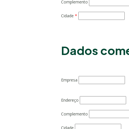
Complemento
Cidade
*
Dados come
Empresa
Endereço
Complemento
Cidade