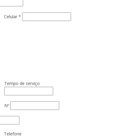
Celular
*
Tempo de serviço
Nº
Telefone