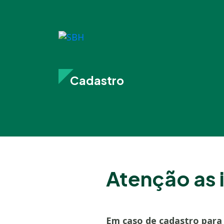
Cadastro
Atenção as
Em caso de cadastro para 