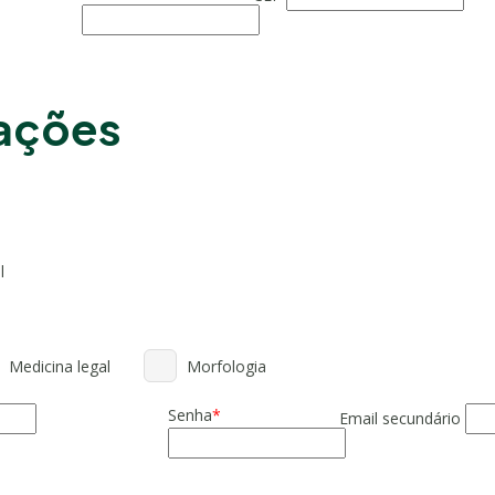
mações
l
Medicina legal
Morfologia
Senha
*
Email secundário