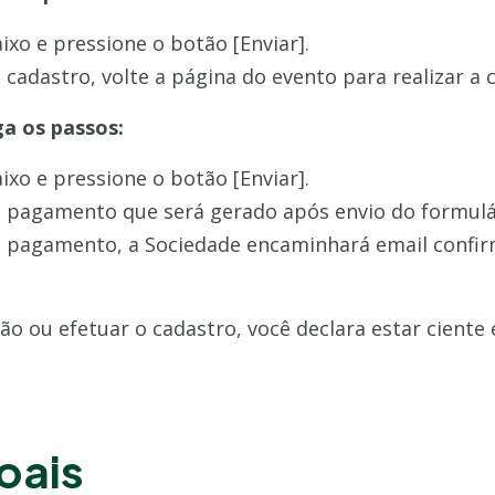
xo e pressione o botão [Enviar].
cadastro, volte a página do evento para realizar a 
ga os passos:
xo e pressione o botão [Enviar].
 pagamento que será gerado após envio do formulá
 pagamento, a Sociedade encaminhará email confir
ção ou efetuar o cadastro, você declara estar cient
oais