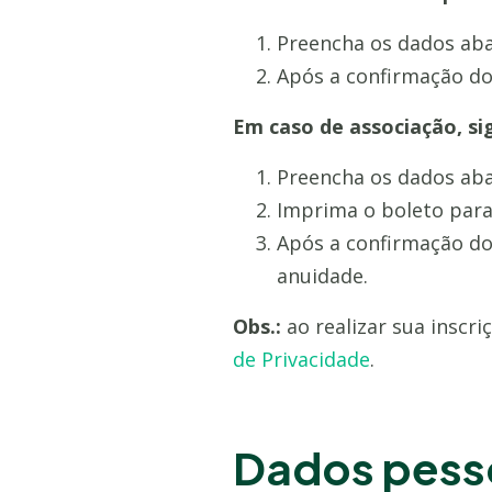
Preencha os dados abai
Após a confirmação do 
Em caso de associação, si
Preencha os dados abai
Imprima o boleto para
Após a confirmação do
anuidade.
Obs.:
ao realizar sua inscri
de Privacidade
.
Dados pess