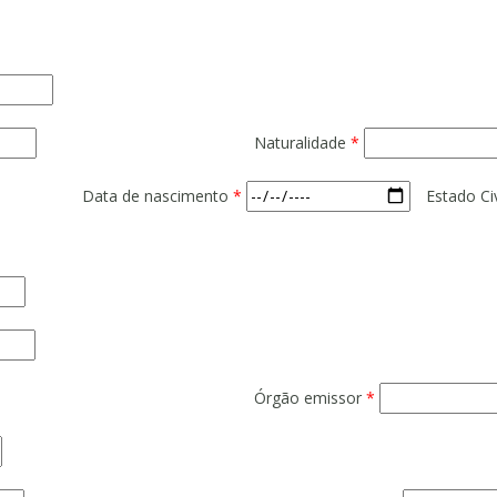
Naturalidade
*
Data de nascimento
*
Estado Ci
Órgão emissor
*