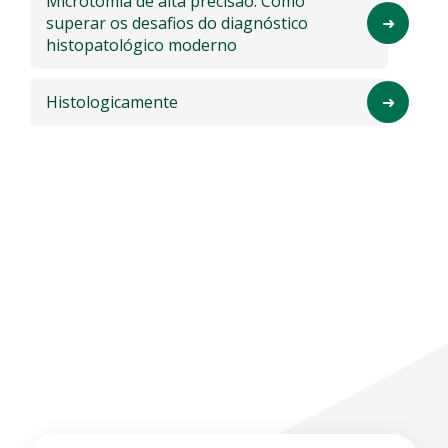
Microtomia de alta precisão: Como
superar os desafios do diagnóstico
histopatológico moderno
Histologicamente