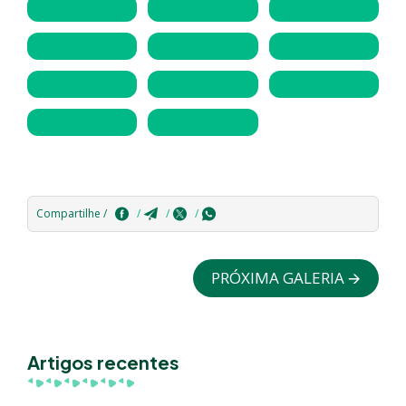
Compartilhe /
PRÓXIMA GALERIA 🡪
Artigos recentes