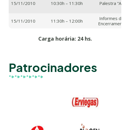
15/11/2010
10:30h – 11:30h
Palestra “Acred
Informes da Soc
15/11/2010
11:30h – 12:00h
Encerramento
Carga horária: 24 hs.
Patrocinadores