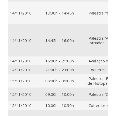
14/11/2010
13:30h – 14:45h
Palestra: “Moni
Palestra “Aspe
14/11/2010
14:45h – 16:00h
Estriado”.
14/11/2010
16:00h – 21:00h
Avaliação de Pa
14/11/2010
21:00h – 23:00h
Coquetel
Palestra “Empr
15/11/2010
08:00h – 09:00h
de Histopatolog
15/11/2010
09:00h – 10:00h
Palestra “Citog
15/11/2010
10:00h – 10:30h
Coffee break