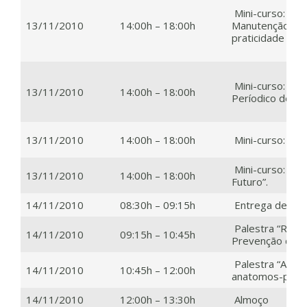
Mini-curso: “Au
13/11/2010
14:00h – 18:00h
Manutenção, se
praticidade e a
Mini-curso: “Di
13/11/2010
14:00h – 18:00h
Períodico de Sch
13/11/2010
14:00h – 18:00h
Mini-curso: “Os
Mini-curso: “Im
13/11/2010
14:00h – 18:00h
Futuro”.
14/11/2010
08:30h – 09:15h
Entrega de Mate
Palestra “Recic
14/11/2010
09:15h – 10:45h
Prevenção de C
Palestra “A imp
14/11/2010
10:45h – 12:00h
anatomos-patol
14/11/2010
12:00h – 13:30h
Almoço