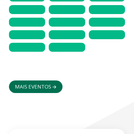
MAIS EVENTOS 🡪