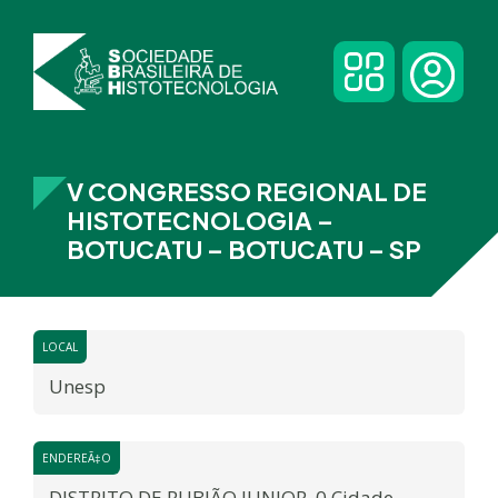
V CONGRESSO REGIONAL DE
HISTOTECNOLOGIA –
BOTUCATU – BOTUCATU – SP
LOCAL
Unesp
ENDEREÃ‡O
DISTRITO DE RUBIÃO JUNIOR, 0 Cidade